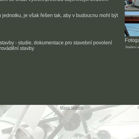
jednotku, je však řešen tak, aby v budoucnu mohl být
Fotoga
 stavby - studie, dokumentace pro stavební povolení
Stažení a
rovádění stavby
Mapa stránek